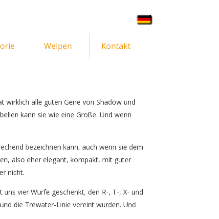
orie
Welpen
Kontakt
at wirklich alle guten Gene von Shadow und
 bellen kann sie wie eine Große. Und wenn
rsprechend bezeichnen kann, auch wenn sie dem
den, also eher elegant, kompakt, mit guter
r nicht.
at uns vier Würfe geschenkt, den R-, T-, X- und
 und die Trewater-Linie vereint wurden. Und