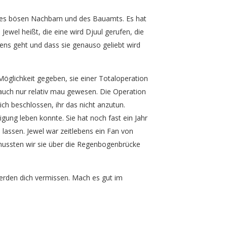
nseres bösen Nachbarn und des Bauamts. Es hat
Jewel heißt, die eine wird Djuul gerufen, die
ens geht und dass sie genauso geliebt wird
 Möglichkeit gegeben, sie einer Totaloperation
auch nur relativ mau gewesen. Die Operation
ch beschlossen, ihr das nicht anzutun.
gung leben konnte. Sie hat noch fast ein Jahr
lassen. Jewel war zeitlebens ein Fan von
 mussten wir sie über die Regenbogenbrücke
werden dich vermissen. Mach es gut im