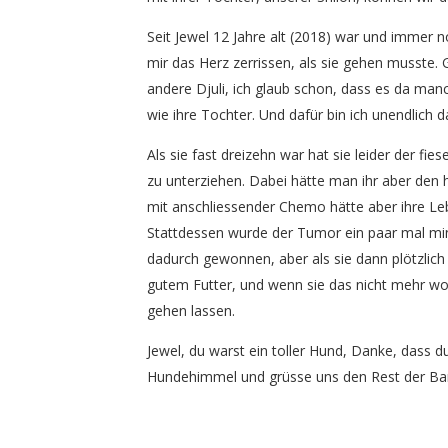
Seit Jewel 12 Jahre alt (2018) war und immer n
mir das Herz zerrissen, als sie gehen musste. G
andere Djuli, ich glaub schon, dass es da man
wie ihre Tochter. Und dafür bin ich unendlich d
Als sie fast dreizehn war hat sie leider der fi
zu unterziehen. Dabei hätte man ihr aber den
mit anschliessender Chemo hätte aber ihre Lebe
Stattdessen wurde der Tumor ein paar mal minii
dadurch gewonnen, aber als sie dann plötzlic
gutem Futter, und wenn sie das nicht mehr wo
gehen lassen.
Jewel, du warst ein toller Hund, Danke, dass 
Hundehimmel und grüsse uns den Rest der Ba