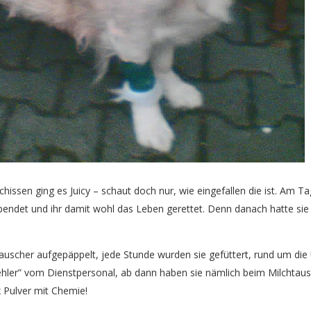
chissen ging es Juicy – schaut doch nur, wie eingefallen die ist. Am T
spendet und ihr damit wohl das Leben gerettet. Denn danach hatte sie 
scher aufgepäppelt, jede Stunde wurden sie gefüttert, rund um die
hler” vom Dienstpersonal, ab dann haben sie nämlich beim Milchtausche
ix Pulver mit Chemie!