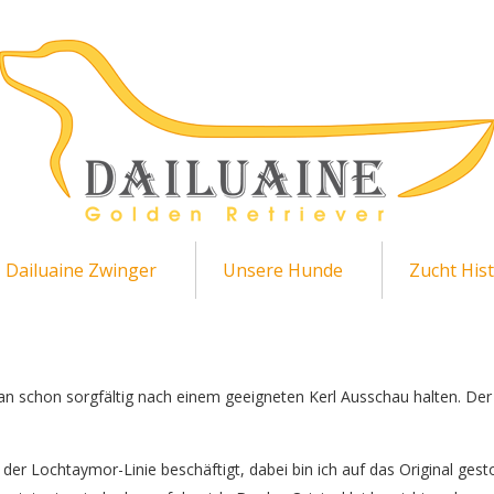
Dailuaine Zwinger
Unsere Hunde
Zucht Hist
man schon sorgfältig nach einem geeigneten Kerl Ausschau halten. De
er Lochtaymor-Linie beschäftigt, dabei bin ich auf das Original gesto