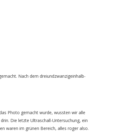
m gemacht. Nach dem dreiundzwanzigeinhalb-
das Photo gemacht wurde, wussten wir alle
drin. Die letzte Ultraschall-Untersuchung, ein
en waren im grünen Bereich, alles roger also.