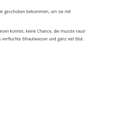
anüle geschoben bekommen, um sie mit
lesen konnte, keine Chance, die musste raus!
s verfluchte Eihautwasser und ganz viel Blut.