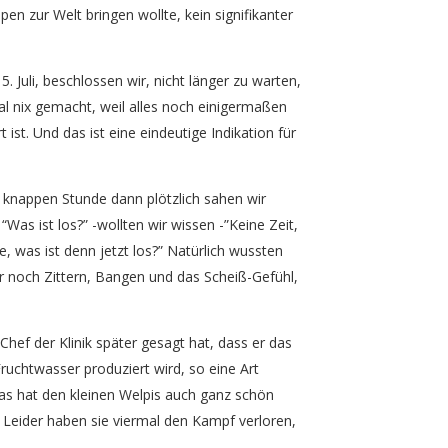
en zur Welt bringen wollte, kein signifikanter
 Juli, beschlossen wir, nicht länger zu warten,
al nix gemacht, weil alles noch einigermaßen
ist. Und das ist eine eindeutige Indikation für
r knappen Stunde dann plötzlich sahen wir
as ist los?” -wollten wir wissen -”Keine Zeit,
, was ist denn jetzt los?” Natürlich wussten
r noch Zittern, Bangen und das Scheiß-Gefühl,
Chef der Klinik später gesagt hat, dass er das
ruchtwasser produziert wird, so eine Art
as hat den kleinen Welpis auch ganz schön
Leider haben sie viermal den Kampf verloren,