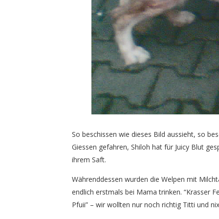
So beschissen wie dieses Bild aussieht, so bes
Giessen gefahren, Shiloh hat für Juicy Blut ge
ihrem Saft.
Währenddessen wurden die Welpen mit Milchtau
endlich erstmals bei Mama trinken. “Krasser Fe
Pfuii” – wir wollten nur noch richtig Titti und n