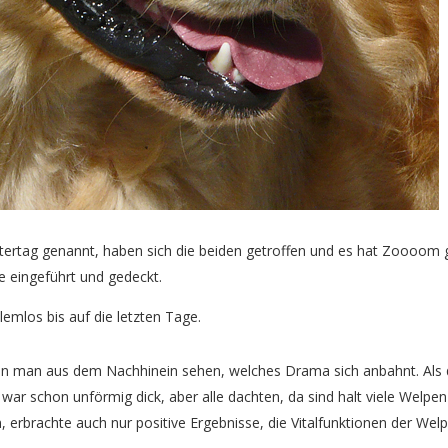
Vatertag genannt, haben sich die beiden getroffen und es hat Zoooo
e eingeführt und gedeckt.
emlos bis auf die letzten Tage.
nn man aus dem Nachhinein sehen, welches Drama sich anbahnt. Als 
war schon unförmig dick, aber alle dachten, da sind halt viele Welpen 
erbrachte auch nur positive Ergebnisse, die Vitalfunktionen der Welp