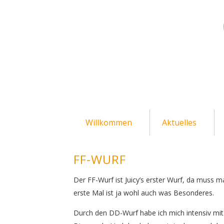
Willkommen
Aktuelles
FF-WURF
Der FF-Wurf ist Juicy’s erster Wurf, da muss 
erste Mal ist ja wohl auch was Besonderes.
Durch den DD-Wurf habe ich mich intensiv mit d