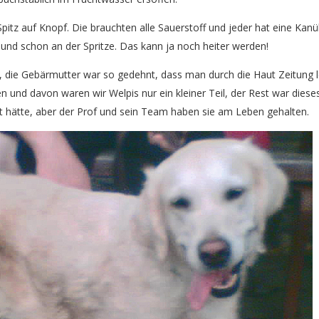
Spitz auf Knopf. Die brauchten alle Sauerstoff und jeder hat eine K
und schon an der Spritze. Das kann ja noch heiter werden!
ht, die Gebärmutter war so gedehnt, dass man durch die Haut Zeitung 
en und davon waren wir Welpis nur ein kleiner Teil, der Rest war diese
gt hätte, aber der Prof und sein Team haben sie am Leben gehalten.