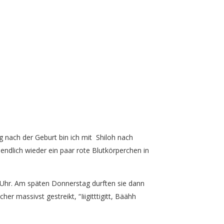
ag nach der Geburt bin ich mit Shiloh nach
endlich wieder ein paar rote Blutkörperchen in
 Uhr. Am späten Donnerstag durften sie dann
r massivst gestreikt, “Iiigitttigitt, Bäähh