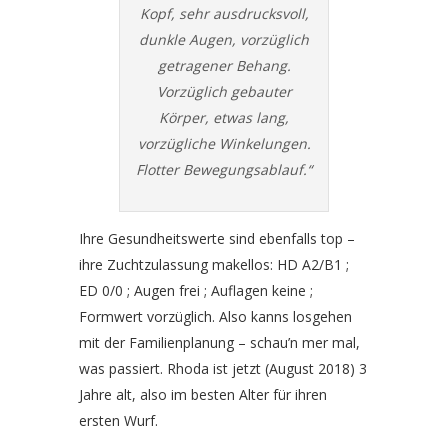
Kopf, sehr ausdrucksvoll,
dunkle Augen, vorzüglich
getragener Behang.
Vorzüglich gebauter
Körper, etwas lang,
vorzügliche Winkelungen.
Flotter Bewegungsablauf.“
Ihre Gesundheitswerte sind ebenfalls top –
ihre Zuchtzulassung makellos: HD A2/B1 ;
ED 0/0 ; Augen frei ; Auflagen keine ;
Formwert vorzüglich. Also kanns losgehen
mit der Familienplanung – schau’n mer mal,
was passiert. Rhoda ist jetzt (August 2018) 3
Jahre alt, also im besten Alter für ihren
ersten Wurf.